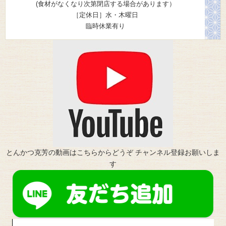
(食材がなくなり次第閉店する場合があります）
［定休日］水・木曜日
臨時休業有り
とんかつ克芳の動画はこちらからどうぞ チャンネル登録お願いしま
す