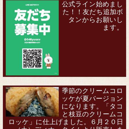
公式ライン始めまし
た！！友だち追加ボ
タンからお願いし
ます。
季節のクリームコロ
ッケが夏バージョン
になります。「タコ
と枝豆のクリームコ
ロッケ」に仕上げました。６月２０日