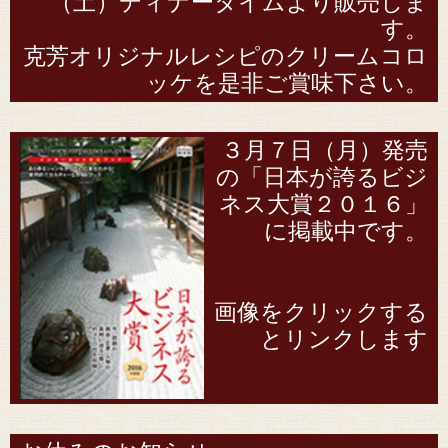
（土）ディナータイムより販売しま
す。
克芳オリジナルレシピのクリームコロ
ッケを是非ご賞味下さい。
３月７日（月）発売
の「日本が誇るビジ
ネス大賞２０１６」
に掲載中です。
画像をクリックする
とリンクします