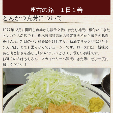
座右の銘 １日１善
とんかつ克芳について
1977年12月に開店し創業から親子２代にわたり地元に根付いてきた
トンカツの名店です。栃木県那須高原の指定養豚所から厳選の豚肉
を仕入れ、粗目のパン粉を薄付けしてなたね油でサックリ揚げたト
ンカツは、とても柔らかくてジューシーです。ロース肉は、旨味の
ある肉と甘さを感じる脂のバランスがよく、優しいお味です。
お近くの方はもちろん、スカイツリーへ観光にきた際にぜひ一度お
越しください！